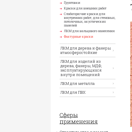
Грунтовки
Краски для внешних работ
Слабогорючие краски для
внутренних работ, для стеновых,
потолочных, акустических
панелей
ЛКМ для вальцового нанесения
Фактурные краски
ЛКМ для дерева и фанеры
атмосферостойкие
ЛКМ для изделий из
дерева, фанеры, МДФ,
эксплуатирующихся
внутри помещений
ЛКМ для металла
ЛКМ для ПВХ
Сферы
применения