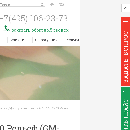
Поиск
+7(495)
106-23-73
заказать обратный звонок
я
Контакты
О продукции
Услуги
раски
/
Фактурная краска GALAMIX-70 Рельеф
0 Рельеф (GM-