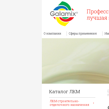
Професс
лучшая 
О компании
Сферы применения
Им
Каталог ЛКМ
(
ЛКМ строительно-
отделочного назначения