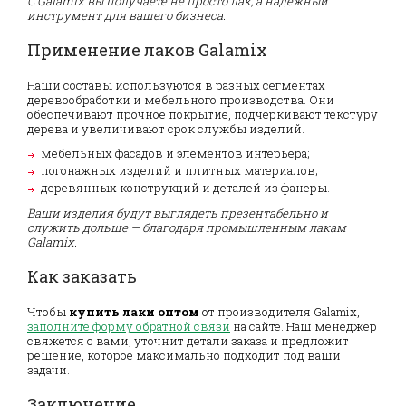
С Galamix вы получаете не просто лак, а надежный
инструмент для вашего бизнеса.
Применение лаков Galamix
Наши составы используются в разных сегментах
деревообработки и мебельного производства. Они
обеспечивают прочное покрытие, подчеркивают текстуру
дерева и увеличивают срок службы изделий.
мебельных фасадов и элементов интерьера;
погонажных изделий и плитных материалов;
деревянных конструкций и деталей из фанеры.
Ваши изделия будут выглядеть презентабельно и
служить дольше — благодаря промышленным лакам
Galamix.
Как заказать
Чтобы
купить лаки оптом
от производителя Galamix,
заполните форму обратной связи
на сайте. Наш менеджер
свяжется с вами, уточнит детали заказа и предложит
решение, которое максимально подходит под ваши
задачи.
Заключение