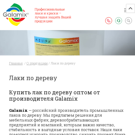
Профессиональные
лаки и краски –
лучшая защита Вашей
продукции
Главная
/
О продукции
/
Лаки по дереву
Лаки по дереву
Купить лак по дереву оптом от
производителя Galamix
Galamix
— российский производитель промышленных
лаков по дереву. Мы предлагаем решения для
мебельных фабрик, деревообрабатывающих
предприятий и компаний, которым важно качество,
стабильность и выгодные условия поставок. Наши лаки
помогают ускорить производство, снизить процент брака