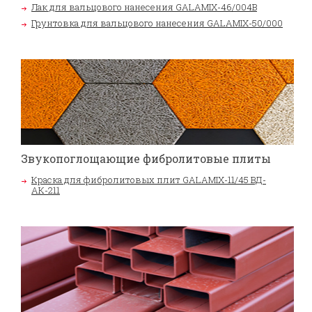
Лак для вальцового нанесения GALAMIX-46/004В
Грунтовка для вальцового нанесения GALAMIX-50/000
Звукопоглощающие фибролитовые плиты
Краска для фибролитовых плит GALAMIX-11/45 ВД-
АК-211