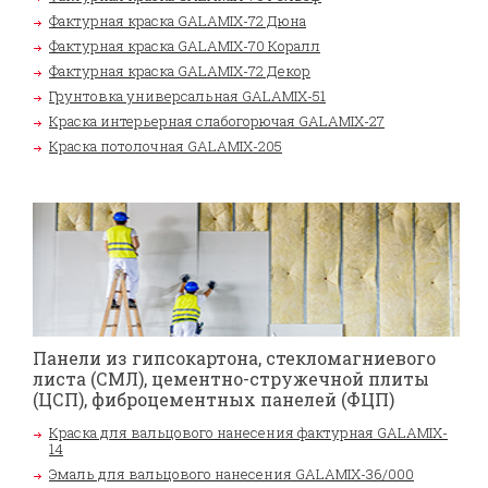
Фактурная краска GALAMIX-72 Дюна
Фактурная краска GALAMIX-70 Коралл
Фактурная краска GALAMIX-72 Декор
Грунтовка универсальная GALAMIX-51
Краска интерьерная слабогорючая GALAMIX-27
Краска потолочная GALAMIX-205
Панели из гипсокартона, стекломагниевого
листа (СМЛ), цементно-стружечной плиты
(ЦСП), фиброцементных панелей (ФЦП)
Краска для вальцового нанесения фактурная GALAMIX-
14
Эмаль для вальцового нанесения GALAMIX-36/000