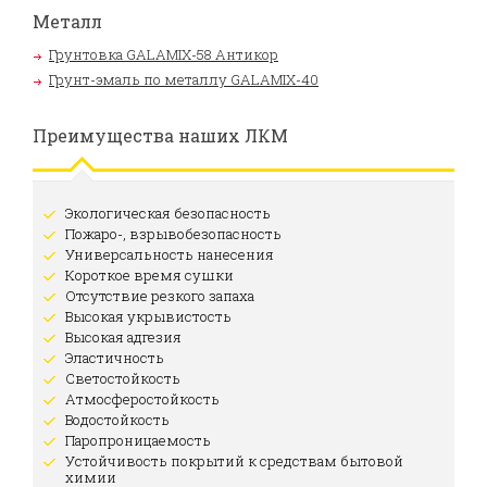
Металл
Грунтовка GALAMIX-58 Антикор
Грунт-эмаль по металлу GALAMIX-40
Преимущества наших ЛКМ
Экологическая безопасность
Пожаро-, взрывобезопасность
Универсальность нанесения
Короткое время сушки
Отсутствие резкого запаха
Высокая укрывистость
Высокая адгезия
Эластичность
Светостойкость
Атмосферостойкость
Водостойкость
Паропроницаемость
Устойчивость покрытий к средствам бытовой
химии