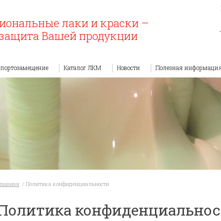
иональные лаки и краски –
защита Вашей продукции
портозамещение
Каталог ЛКМ
Новости
Полезная информаци
Главная
/
Политика конфиденциальности
Политика конфиденциально