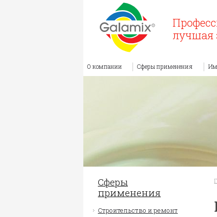
Професс
лучшая 
О компании
Сферы применения
Им
Сферы
применения
Строительство и ремонт