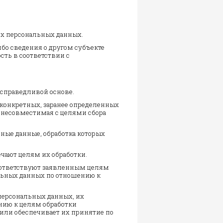
их персональных данных.
ибо сведения о другом субъекте
сть в соответствии с
 справедливой основе.
 конкретных, заранее определенных
, несовместимая с целями сбора
ьные данные, обработка которых
ечают целям их обработки.
оответствуют заявленным целям
альных данных по отношению к
 персональных данных, их
ению к целям обработки
или обеспечивает их принятие по