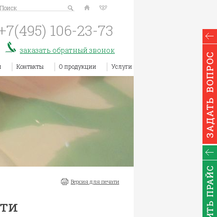
Поиск
+7(495)
106-23-73
заказать обратный звонок
я
Контакты
О продукции
Услуги
Версия для печати
сти