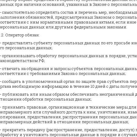
данных при наличии оснований, указанных в Законе о персональн
— самостоятельно определять состав и перечень мер, необходимых
выполнения обязанностей, предусмотренных Законом о персонал
соответствии с ним нормативными правовыми актами, если иное 
персональных данных или другими федеральными законами.
3.2. Оператор обязан:
— предоставлять субъекту персональных данных по его просьбе 
его персональных данных;
— организовывать обработку персональных данных в порядке, у
законодательством РФ;
— отвечать на обращения и запросы субъектов персональных данны
соответствии с требованиями Закона о персональных данных;
— сообщать в уполномоченный орган по защите прав субъектов пер
органа необходимую информацию в течение 10 дней с даты получени
— публиковать или иным образом обеспечивать неограниченный д
отношении обработки персональных данных;
— принимать правовые, организационные и технические меры для
неправомерного или случайного доступа к ним, уничтожения, изм
копирования, предоставления, распространения персональных данн
неправомерных действий в отношении персональных данных;
— прекратить передачу (распространение, предоставление, доступ)
обработку и уничтожить персональные данные в порядке и случая