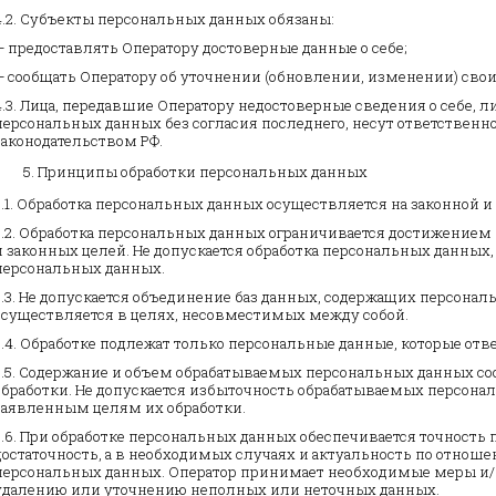
4.2. Субъекты персональных данных обязаны:
— предоставлять Оператору достоверные данные о себе;
— сообщать Оператору об уточнении (обновлении, изменении) сво
4.3. Лица, передавшие Оператору недостоверные сведения о себе, л
персональных данных без согласия последнего, несут ответственно
законодательством РФ.
Принципы обработки персональных данных
5.1. Обработка персональных данных осуществляется на законной и
5.2. Обработка персональных данных ограничивается достижением
и законных целей. Не допускается обработка персональных данных
персональных данных.
5.3. Не допускается объединение баз данных, содержащих персонал
осуществляется в целях, несовместимых между собой.
5.4. Обработке подлежат только персональные данные, которые отв
5.5. Содержание и объем обрабатываемых персональных данных с
обработки. Не допускается избыточность обрабатываемых персон
заявленным целям их обработки.
5.6. При обработке персональных данных обеспечивается точность
достаточность, а в необходимых случаях и актуальность по отнош
персональных данных. Оператор принимает необходимые меры и/
удалению или уточнению неполных или неточных данных.