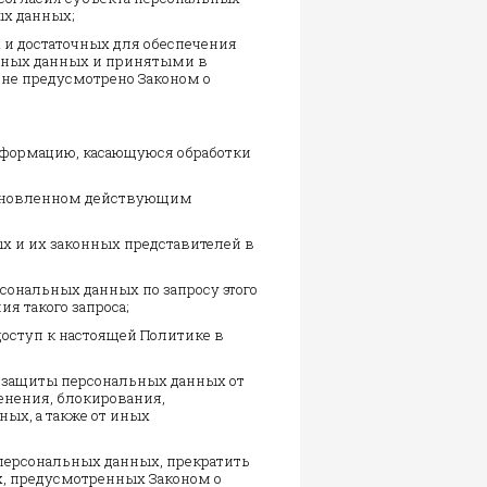
ых данных;
 и достаточных для обеспечения
ьных данных и принятыми в
не предусмотрено Законом о
информацию, касающуюся обработки
становленном действующим
х и их законных представителей в
сональных данных по запросу этого
я такого запроса;
оступ к настоящей Политике в
 защиты персональных данных от
енения, блокирования,
ых, а также от иных
 персональных данных, прекратить
х, предусмотренных Законом о