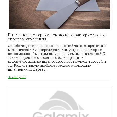
Шпатлевка по дереву: основные характеристики и
способы нанесения
Обработка деревянных поверхностей часто сопряжена с
механическими повреждениями, устранить которые
невозможно обычным шлифованием или зачисткой. К
таким дефектам относятся сколы, трещины,
деформированные швы, отверстия от сучков, гвоздей и
т.д. Решить такую проблему можно с помощью
шпатлевки по дереву.
Читать далее