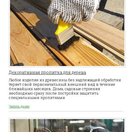
Декоративная пропитка для дерева
Любое изделие из древесины без надлежащей обработки
теряет свой первоначальный внешний вид в течение
ближайших месяцев. Дома, садовые строения
необходимо сразу после постройки защитить
специальными пропитками
Читать далее