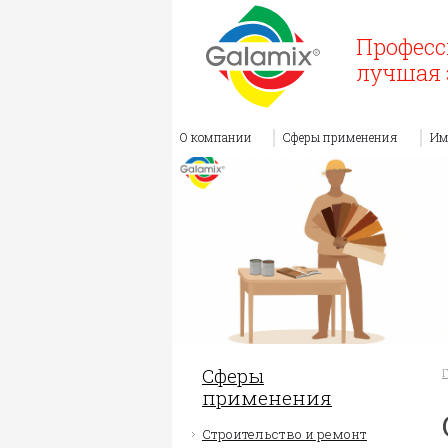
Професс
лучшая 
О компании
Сферы применения
Им
Сферы
применения
Строительство и ремонт