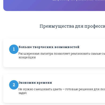
Преимущества для професс
Больше творческих возможностей
1
Расширенная палитра позволяет реализовать самые 
концепции
Экономия времени
2
Не нужно смешивать цвета — готовые решения для п
задач