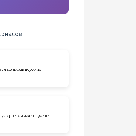
ионалов
смелые дизайнерские
опулярных дизайнерских