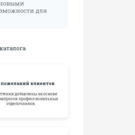
 новыми
озможности для
каталога
 пожеланий клиентов
ттенки добавлены на основе
 запросов профессиональных
отделочников