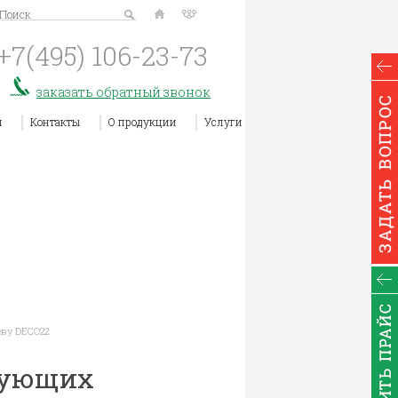
Поиск
+7(495)
106-23-73
заказать обратный звонок
я
Контакты
О продукции
Услуги
еву DECO22
ирующих