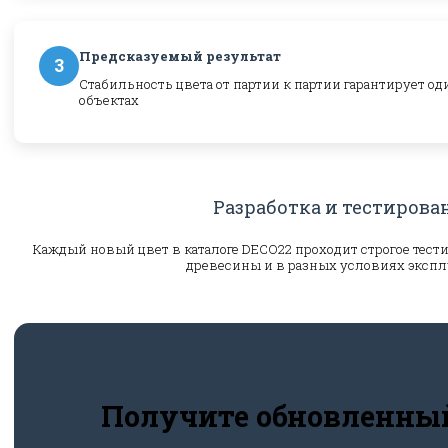
Предсказуемый результат
3
Стабильность цвета от партии к партии гарантирует о
объектах
Разработка и тестирова
Каждый новый цвет в каталоге DECO22 проходит строгое тест
древесины и в разных условиях экспл
Получите обновленны