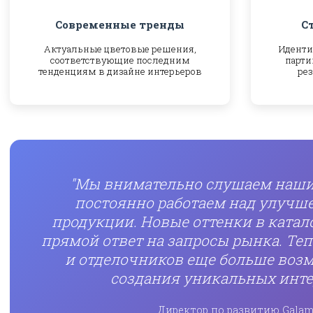
Современные тренды
С
Актуальные цветовые решения,
Иденти
соответствующие последним
парти
тенденциям в дизайне интерьеров
рез
"Мы внимательно слушаем наши
постоянно работаем над улучш
продукции. Новые оттенки в катало
прямой ответ на запросы рынка. Теп
и отделочников еще больше воз
создания уникальных инте
Директор по развитию Galam