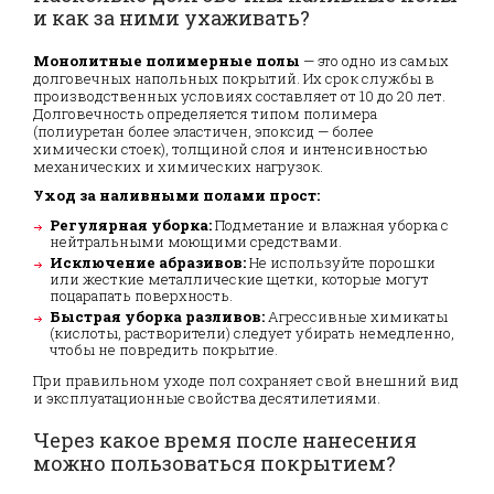
и как за ними ухаживать?
Монолитные полимерные полы
— это одно из самых
долговечных напольных покрытий. Их срок службы в
производственных условиях составляет от 10 до 20 лет.
Долговечность определяется типом полимера
(полиуретан более эластичен, эпоксид — более
химически стоек), толщиной слоя и интенсивностью
механических и химических нагрузок.
Уход за наливными полами прост:
Регулярная уборка:
Подметание и влажная уборка с
нейтральными моющими средствами.
Исключение абразивов:
Не используйте порошки
или жесткие металлические щетки, которые могут
поцарапать поверхность.
Быстрая уборка разливов:
Агрессивные химикаты
(кислоты, растворители) следует убирать немедленно,
чтобы не повредить покрытие.
При правильном уходе пол сохраняет свой внешний вид
и эксплуатационные свойства десятилетиями.
Через какое время после нанесения
можно пользоваться покрытием?