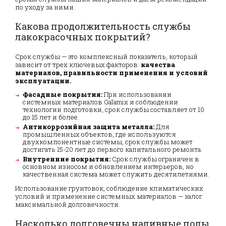
по уходу за ними.
Какова продолжительность службы
лакокрасочных покрытий?
Срок службы — это комплексный показатель, который
зависит от трех ключевых факторов:
качества
материалов, правильности применения и условий
эксплуатации.
Фасадные покрытия:
При использовании
системных материалов Galamix и соблюдении
технологии подготовки, срок службы составляет от 10
до 15 лет и более.
Антикоррозийная защита металла:
Для
промышленных объектов, где используются
двухкомпонентные системы, срок службы может
достигать 15-20 лет до первого капитального ремонта.
Внутренние покрытия:
Срок службы ограничен в
основном износом и обновлением интерьеров, но
качественная система может служить десятилетиями.
Использование грунтовок, соблюдение климатических
условий и применение системных материалов — залог
максимальной долговечности.
Насколько долговечны наливные полы