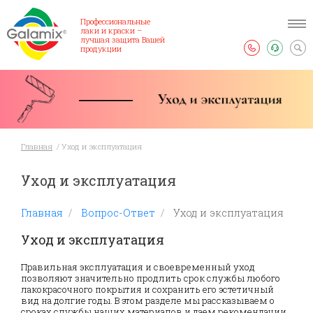
Профессиональные
лаки и краски –
лучшая защита Вашей
продукции
Главная
/
Уход и эксплуатация
Уход и эксплуатация
Главная
/
Вопрос-Ответ
/
Уход и эксплуатация
Уход и эксплуатация
Правильная эксплуатация и своевременный уход
позволяют значительно продлить срок службы любого
лакокрасочного покрытия и сохранить его эстетичный
вид на долгие годы. В этом разделе мы рассказываем о
сроках службы наших материалов и даем рекомендации