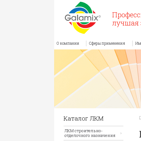
Професс
лучшая 
О компании
Сферы применения
Им
Каталог ЛКМ
ЛКМ строительно-
отделочного назначения