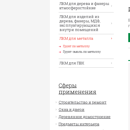
ЛКМ для дерева и фанеры
атмосферостойкие
ЛКМ для изделий из
дерева, фанеры, МДФ,
эксплуатирующихся
внутри помещений
ЛКМ для металла
Грунт по металлу
Грунт-эмаль по металлу
ЛКМ для ПВХ
Сферы
применения
Строительство и ремонт
Окна и двери
Деревянное домостроение
Предметы интерьера