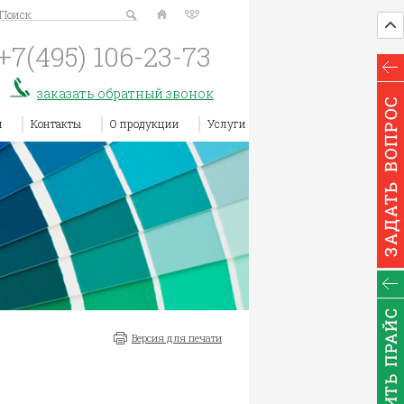
Поиск
+7(495)
106-23-73
заказать обратный звонок
я
Контакты
О продукции
Услуги
Версия для печати