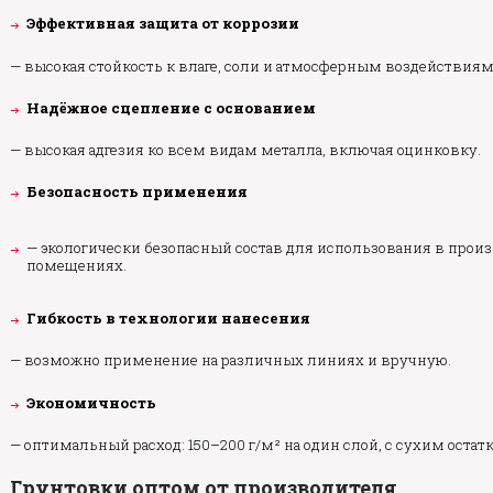
Эффективная защита от коррозии
— высокая стойкость к влаге, соли и атмосферным воздействиям
Надёжное сцепление с основанием
— высокая адгезия ко всем видам металла, включая оцинковку.
Безопасность применения
— экологически безопасный состав для использования в прои
помещениях.
Гибкость в технологии нанесения
— возможно применение на различных линиях и вручную.
Экономичность
— оптимальный расход: 150–200 г/м² на один слой, с сухим остатк
Грунтовки
оптом от производителя