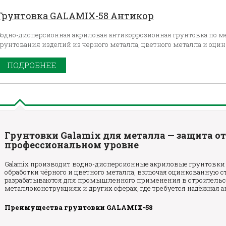
Грунтовка GALAMIX-58 Антикор
Водно-дисперсионная акриловая антикоррозионная грунтовка по м
грунтования изделий из черного металла, цветного металла и оцин
ПОДРОБНЕЕ
Грунтовки Galamix для металла — защита от
профессиональном уровне
Galamix производит водно-дисперсионные акриловые грунтовки
обработки чёрного и цветного металла, включая оцинкованную с
разрабатываются для промышленного применения в строительс
металлоконструкциях и других сферах, где требуется надёжная 
Преимущества грунтовки GALAMIX-58