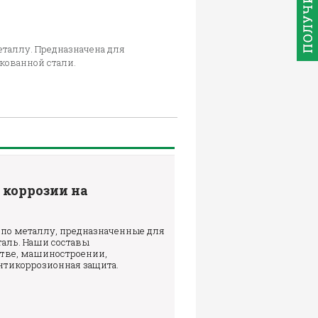
еталлу. Предназначена для
кованной стали.
 коррозии на
 по металлу, предназначенные для
таль. Наши составы
тве, машиностроении,
антикоррозионная защита.